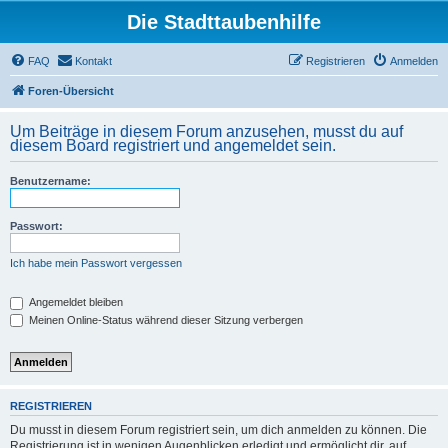
Die Stadttaubenhilfe
FAQ
Kontakt
Registrieren
Anmelden
Foren-Übersicht
Um Beiträge in diesem Forum anzusehen, musst du auf
diesem Board registriert und angemeldet sein.
Benutzername:
Passwort:
Ich habe mein Passwort vergessen
Angemeldet bleiben
Meinen Online-Status während dieser Sitzung verbergen
REGISTRIEREN
Du musst in diesem Forum registriert sein, um dich anmelden zu können. Die
Registrierung ist in wenigen Augenblicken erledigt und ermöglicht dir, auf