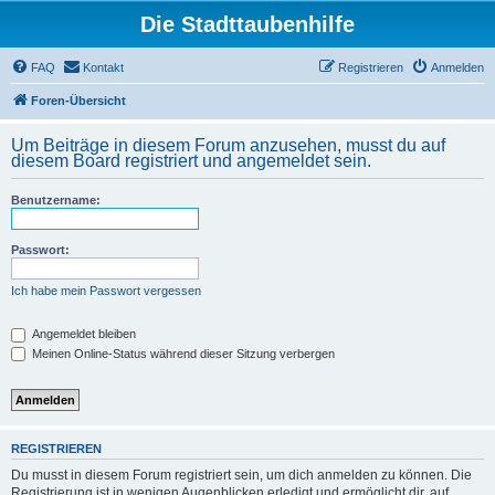
Die Stadttaubenhilfe
FAQ
Kontakt
Registrieren
Anmelden
Foren-Übersicht
Um Beiträge in diesem Forum anzusehen, musst du auf
diesem Board registriert und angemeldet sein.
Benutzername:
Passwort:
Ich habe mein Passwort vergessen
Angemeldet bleiben
Meinen Online-Status während dieser Sitzung verbergen
REGISTRIEREN
Du musst in diesem Forum registriert sein, um dich anmelden zu können. Die
Registrierung ist in wenigen Augenblicken erledigt und ermöglicht dir, auf