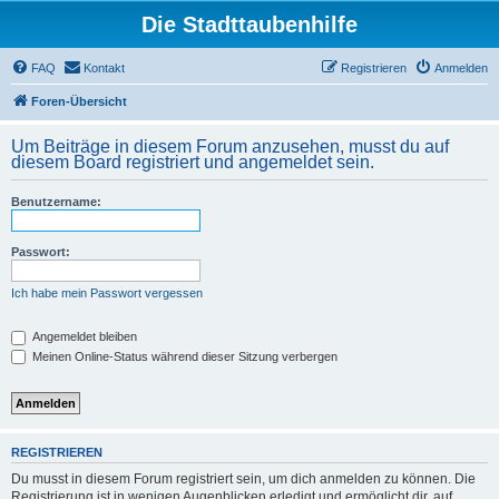
Die Stadttaubenhilfe
FAQ
Kontakt
Registrieren
Anmelden
Foren-Übersicht
Um Beiträge in diesem Forum anzusehen, musst du auf
diesem Board registriert und angemeldet sein.
Benutzername:
Passwort:
Ich habe mein Passwort vergessen
Angemeldet bleiben
Meinen Online-Status während dieser Sitzung verbergen
REGISTRIEREN
Du musst in diesem Forum registriert sein, um dich anmelden zu können. Die
Registrierung ist in wenigen Augenblicken erledigt und ermöglicht dir, auf