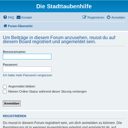
Die Stadttaubenhilfe
FAQ
Kontakt
Registrieren
Anmelden
Foren-Übersicht
Um Beiträge in diesem Forum anzusehen, musst du auf
diesem Board registriert und angemeldet sein.
Benutzername:
Passwort:
Ich habe mein Passwort vergessen
Angemeldet bleiben
Meinen Online-Status während dieser Sitzung verbergen
REGISTRIEREN
Du musst in diesem Forum registriert sein, um dich anmelden zu können. Die
Registrierung ist in wenigen Augenblicken erledigt und ermöglicht dir, auf