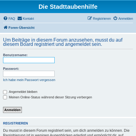
Die Stadttaubenhilfe
FAQ
Kontakt
Registrieren
Anmelden
Foren-Übersicht
Um Beiträge in diesem Forum anzusehen, musst du auf
diesem Board registriert und angemeldet sein.
Benutzername:
Passwort:
Ich habe mein Passwort vergessen
Angemeldet bleiben
Meinen Online-Status während dieser Sitzung verbergen
REGISTRIEREN
Du musst in diesem Forum registriert sein, um dich anmelden zu können. Die
Registrierung ist in wenigen Augenblicken erledigt und ermöglicht dir, auf