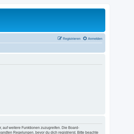
Registrieren
Anmelden
r, auf weitere Funktionen zuzugreifen. Die Board-
ndten Regelungen, bevor du dich registrierst. Bitte beachte