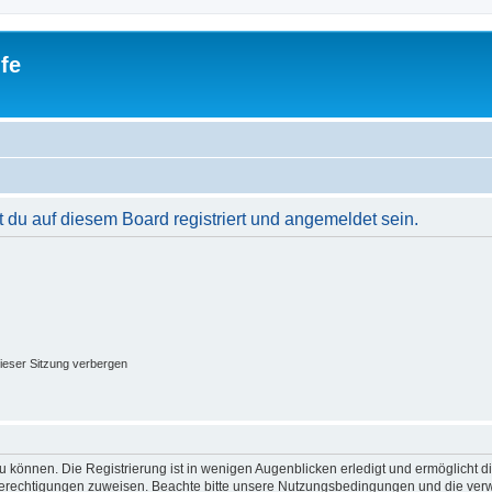
fe
du auf diesem Board registriert und angemeldet sein.
ieser Sitzung verbergen
 können. Die Registrierung ist in wenigen Augenblicken erledigt und ermöglicht di
 Berechtigungen zuweisen. Beachte bitte unsere Nutzungsbedingungen und die verwa