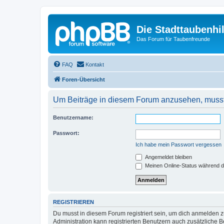
Die Stadttaubenhil
Das Forum für Taubenfreunde
FAQ
Kontakt
Foren-Übersicht
Um Beiträge in diesem Forum anzusehen, musst 
Benutzername:
Passwort:
Ich habe mein Passwort vergessen
Angemeldet bleiben
Meinen Online-Status während d
REGISTRIEREN
Du musst in diesem Forum registriert sein, um dich anmelden zu
Administration kann registrierten Benutzern auch zusätzliche