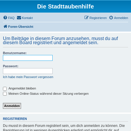
Die Stadttaubenhilfe
FAQ
Kontakt
Registrieren
Anmelden
Foren-Übersicht
Um Beiträge in diesem Forum anzusehen, musst du auf
diesem Board registriert und angemeldet sein.
Benutzername:
Passwort:
Ich habe mein Passwort vergessen
Angemeldet bleiben
Meinen Online-Status während dieser Sitzung verbergen
REGISTRIEREN
Du musst in diesem Forum registriert sein, um dich anmelden zu können. Die
Registrierung ist in wenigen Augenblicken erledigt und ermöglicht dir, auf