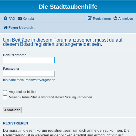
Die Stadttaubenhilfe
FAQ
Kontakt
Registrieren
Anmelden
Foren-Übersicht
Um Beiträge in diesem Forum anzusehen, musst du auf
diesem Board registriert und angemeldet sein.
Benutzername:
Passwort:
Ich habe mein Passwort vergessen
Angemeldet bleiben
Meinen Online-Status während dieser Sitzung verbergen
REGISTRIEREN
Du musst in diesem Forum registriert sein, um dich anmelden zu können. Die
Registrierung ist in wenigen Augenblicken erledigt und ermöglicht dir, auf