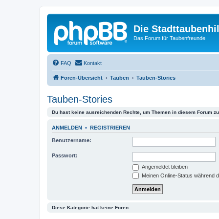
Die Stadttaubenhil
Das Forum für Taubenfreunde
FAQ
Kontakt
Foren-Übersicht
Tauben
Tauben-Stories
Tauben-Stories
Du hast keine ausreichenden Rechte, um Themen in diesem Forum zu 
ANMELDEN
•
REGISTRIEREN
Benutzername:
Passwort:
Angemeldet bleiben
Meinen Online-Status während d
Diese Kategorie hat keine Foren.