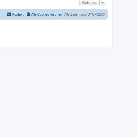
Gehe zu
Kontakt
Alle Cookies löschen
Alle Zeiten sind
UTC+02:00