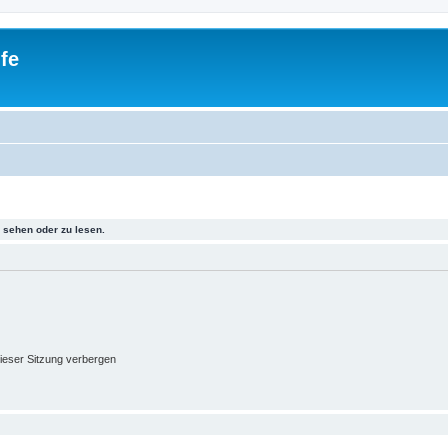
fe
sehen oder zu lesen.
ieser Sitzung verbergen