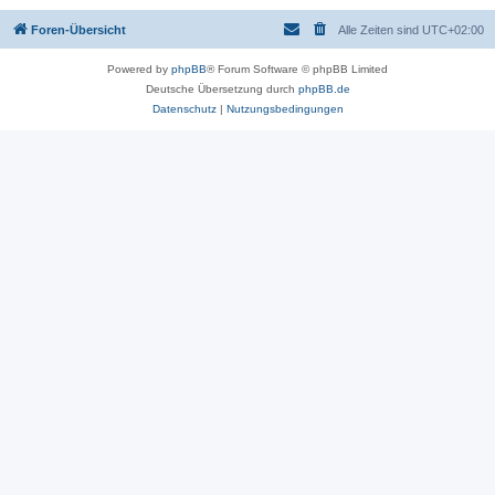
Foren-Übersicht
Alle Zeiten sind
UTC+02:00
Powered by
phpBB
® Forum Software © phpBB Limited
Deutsche Übersetzung durch
phpBB.de
Datenschutz
|
Nutzungsbedingungen