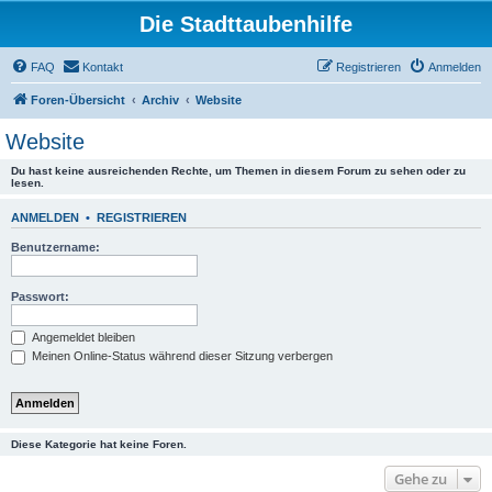
Die Stadttaubenhilfe
FAQ
Kontakt
Registrieren
Anmelden
Foren-Übersicht
Archiv
Website
Website
Du hast keine ausreichenden Rechte, um Themen in diesem Forum zu sehen oder zu
lesen.
ANMELDEN
•
REGISTRIEREN
Benutzername:
Passwort:
Angemeldet bleiben
Meinen Online-Status während dieser Sitzung verbergen
Diese Kategorie hat keine Foren.
Gehe zu