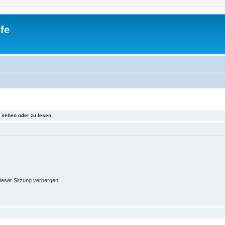
fe
sehen oder zu lesen.
ieser Sitzung verbergen