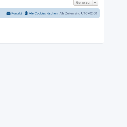
Gehe zu
Kontakt
Alle Cookies löschen
Alle Zeiten sind
UTC+02:00