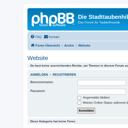
Die Stadttaubenhil
Das Forum für Taubenfreunde
FAQ
Kontakt
Foren-Übersicht
Archiv
Website
Website
Du hast keine ausreichenden Rechte, um Themen in diesem Forum zu 
ANMELDEN
•
REGISTRIEREN
Benutzername:
Passwort:
Angemeldet bleiben
Meinen Online-Status während d
Diese Kategorie hat keine Foren.