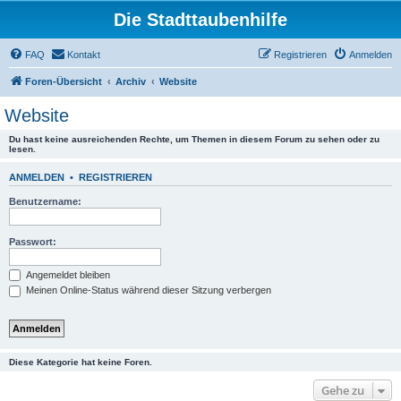
Die Stadttaubenhilfe
FAQ
Kontakt
Registrieren
Anmelden
Foren-Übersicht
Archiv
Website
Website
Du hast keine ausreichenden Rechte, um Themen in diesem Forum zu sehen oder zu
lesen.
ANMELDEN
•
REGISTRIEREN
Benutzername:
Passwort:
Angemeldet bleiben
Meinen Online-Status während dieser Sitzung verbergen
Diese Kategorie hat keine Foren.
Gehe zu