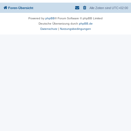
Foren-Übersicht
Alle Zeiten sind
UTC+02:00
Powered by
phpBB
® Forum Software © phpBB Limited
Deutsche Übersetzung durch
phpBB.de
Datenschutz
|
Nutzungsbedingungen