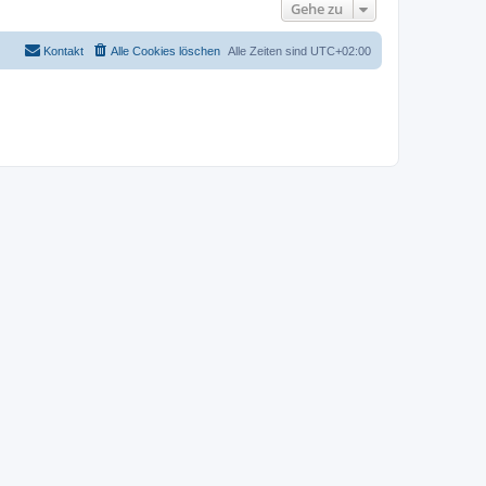
Gehe zu
Kontakt
Alle Cookies löschen
Alle Zeiten sind
UTC+02:00