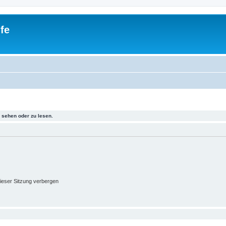
fe
sehen oder zu lesen.
ieser Sitzung verbergen