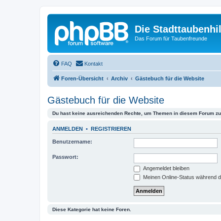
Die Stadttaubenhil
Das Forum für Taubenfreunde
FAQ
Kontakt
Foren-Übersicht
Archiv
Gästebuch für die Website
Gästebuch für die Website
Du hast keine ausreichenden Rechte, um Themen in diesem Forum zu 
ANMELDEN
•
REGISTRIEREN
Benutzername:
Passwort:
Angemeldet bleiben
Meinen Online-Status während d
Diese Kategorie hat keine Foren.