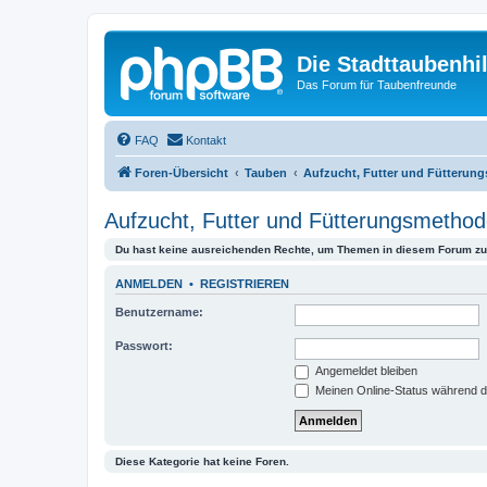
Die Stadttaubenhil
Das Forum für Taubenfreunde
FAQ
Kontakt
Foren-Übersicht
Tauben
Aufzucht, Futter und Fütterun
Aufzucht, Futter und Fütterungsmetho
Du hast keine ausreichenden Rechte, um Themen in diesem Forum zu 
ANMELDEN
•
REGISTRIEREN
Benutzername:
Passwort:
Angemeldet bleiben
Meinen Online-Status während d
Diese Kategorie hat keine Foren.