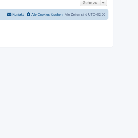
Gehe zu
Kontakt
Alle Cookies löschen
Alle Zeiten sind
UTC+02:00