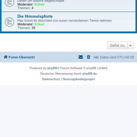
Lieder um unsere Mitgeschöpfe
Moderator:
Eckart
Themen:
4
Die Himmelspforte
Hier könnt ihr Abschied von euren verstorbenen Tieren nehmen
Moderator:
Eckart
Themen:
39
Gehe zu
Foren-Übersicht
Alle Zeiten sind
UTC+02:00
Powered by
phpBB
® Forum Software © phpBB Limited
Deutsche Übersetzung durch
phpBB.de
Datenschutz
|
Nutzungsbedingungen