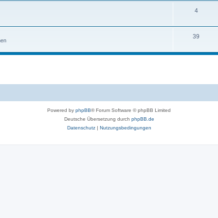
4
39
men
Powered by
phpBB
® Forum Software © phpBB Limited
Deutsche Übersetzung durch
phpBB.de
Datenschutz
|
Nutzungsbedingungen