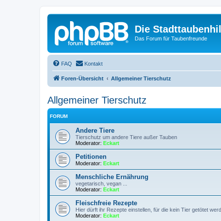
Die Stadttaubenhil
Das Forum für Taubenfreunde
FAQ
Kontakt
Foren-Übersicht
Allgemeiner Tierschutz
Allgemeiner Tierschutz
FORUM
Andere Tiere
Tierschutz um andere Tiere außer Tauben
Moderator:
Eckart
Petitionen
Moderator:
Eckart
Menschliche Ernährung
vegetarisch, vegan ...
Moderator:
Eckart
Fleischfreie Rezepte
Hier dürft ihr Rezepte einstellen, für die kein Tier getötet w
Moderator:
Eckart