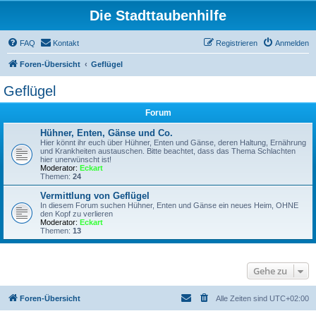
Die Stadttaubenhilfe
FAQ
Kontakt
Registrieren
Anmelden
Foren-Übersicht
Geflügel
Geflügel
Forum
Hühner, Enten, Gänse und Co.
Hier könnt ihr euch über Hühner, Enten und Gänse, deren Haltung, Ernährung
und Krankheiten austauschen. Bitte beachtet, dass das Thema Schlachten
hier unerwünscht ist!
Moderator:
Eckart
Themen:
24
Vermittlung von Geflügel
In diesem Forum suchen Hühner, Enten und Gänse ein neues Heim, OHNE
den Kopf zu verlieren
Moderator:
Eckart
Themen:
13
Gehe zu
Foren-Übersicht
Alle Zeiten sind
UTC+02:00