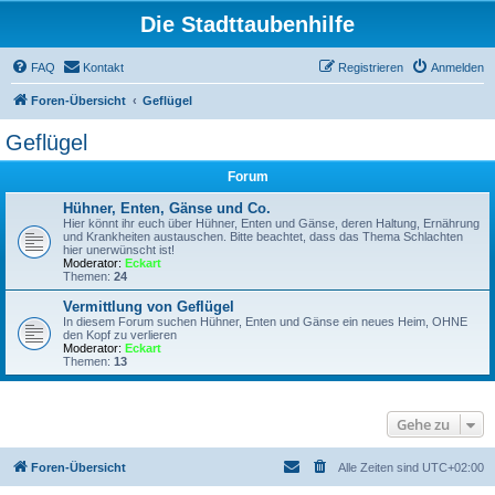
Die Stadttaubenhilfe
FAQ
Kontakt
Registrieren
Anmelden
Foren-Übersicht
Geflügel
Geflügel
Forum
Hühner, Enten, Gänse und Co.
Hier könnt ihr euch über Hühner, Enten und Gänse, deren Haltung, Ernährung
und Krankheiten austauschen. Bitte beachtet, dass das Thema Schlachten
hier unerwünscht ist!
Moderator:
Eckart
Themen:
24
Vermittlung von Geflügel
In diesem Forum suchen Hühner, Enten und Gänse ein neues Heim, OHNE
den Kopf zu verlieren
Moderator:
Eckart
Themen:
13
Gehe zu
Foren-Übersicht
Alle Zeiten sind
UTC+02:00