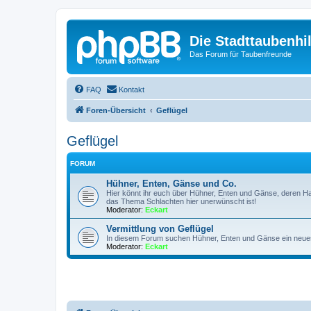
Die Stadttaubenhil
Das Forum für Taubenfreunde
FAQ
Kontakt
Foren-Übersicht
Geflügel
Geflügel
FORUM
Hühner, Enten, Gänse und Co.
Hier könnt ihr euch über Hühner, Enten und Gänse, deren Ha
das Thema Schlachten hier unerwünscht ist!
Moderator:
Eckart
Vermittlung von Geflügel
In diesem Forum suchen Hühner, Enten und Gänse ein neue
Moderator:
Eckart