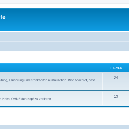
fe
THEMEN
24
ltung, Ernährung und Krankheiten austauschen. Bitte beachtet, dass
13
s Heim, OHNE den Kopf zu verlieren