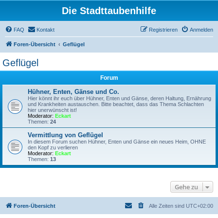
Die Stadttaubenhilfe
FAQ
Kontakt
Registrieren
Anmelden
Foren-Übersicht
Geflügel
Geflügel
Forum
Hühner, Enten, Gänse und Co.
Hier könnt ihr euch über Hühner, Enten und Gänse, deren Haltung, Ernährung
und Krankheiten austauschen. Bitte beachtet, dass das Thema Schlachten
hier unerwünscht ist!
Moderator:
Eckart
Themen:
24
Vermittlung von Geflügel
In diesem Forum suchen Hühner, Enten und Gänse ein neues Heim, OHNE
den Kopf zu verlieren
Moderator:
Eckart
Themen:
13
Gehe zu
Foren-Übersicht
Alle Zeiten sind
UTC+02:00