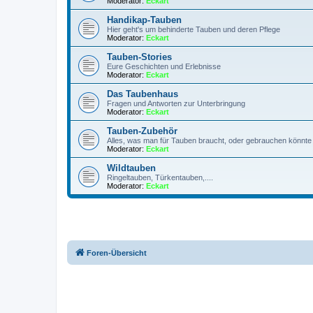
Moderator:
Eckart
Handikap-Tauben
Hier geht's um behinderte Tauben und deren Pflege
Moderator:
Eckart
Tauben-Stories
Eure Geschichten und Erlebnisse
Moderator:
Eckart
Das Taubenhaus
Fragen und Antworten zur Unterbringung
Moderator:
Eckart
Tauben-Zubehör
Alles, was man für Tauben braucht, oder gebrauchen könnte
Moderator:
Eckart
Wildtauben
Ringeltauben, Türkentauben,....
Moderator:
Eckart
Foren-Übersicht