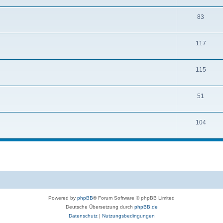
83
117
115
51
104
Powered by
phpBB
® Forum Software © phpBB Limited
Deutsche Übersetzung durch
phpBB.de
Datenschutz
|
Nutzungsbedingungen