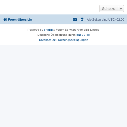
Gehe zu
Foren-Übersicht
Alle Zeiten sind
UTC+02:00
Powered by
phpBB
® Forum Software © phpBB Limited
Deutsche Übersetzung durch
phpBB.de
Datenschutz
|
Nutzungsbedingungen