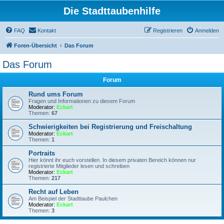
Die Stadttaubenhilfe
FAQ
Kontakt
Registrieren
Anmelden
Foren-Übersicht
Das Forum
Das Forum
Forum
Rund ums Forum
Fragen und Informationen zu diesem Forum
Moderator:
Eckart
Themen:
67
Schwierigkeiten bei Registrierung und Freischaltung
Moderator:
Eckart
Themen:
1
Portraits
Hier könnt ihr euch vorstellen. In diesem privaten Bereich können nur
registrierte Mitglieder lesen und schreiben
Moderator:
Eckart
Themen:
217
Recht auf Leben
Am Beispiel der Stadttaube Paulchen
Moderator:
Eckart
Themen:
3