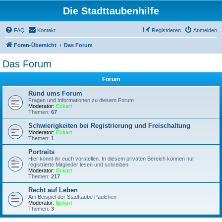
Die Stadttaubenhilfe
FAQ
Kontakt
Registrieren
Anmelden
Foren-Übersicht
Das Forum
Das Forum
Forum
Rund ums Forum
Fragen und Informationen zu diesem Forum
Moderator:
Eckart
Themen:
67
Schwierigkeiten bei Registrierung und Freischaltung
Moderator:
Eckart
Themen:
1
Portraits
Hier könnt ihr euch vorstellen. In diesem privaten Bereich können nur
registrierte Mitglieder lesen und schreiben
Moderator:
Eckart
Themen:
217
Recht auf Leben
Am Beispiel der Stadttaube Paulchen
Moderator:
Eckart
Themen:
3