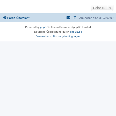
Gehe zu
Foren-Übersicht
Alle Zeiten sind
UTC+02:00
Powered by
phpBB
® Forum Software © phpBB Limited
Deutsche Übersetzung durch
phpBB.de
Datenschutz
|
Nutzungsbedingungen