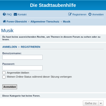
Die Stadttaubenhilfe
FAQ
Kontakt
Registrieren
Anmelden
Foren-Übersicht
Allgemeiner Tierschutz
Musik
Musik
Du hast keine ausreichenden Rechte, um Themen in diesem Forum zu sehen oder zu
lesen.
ANMELDEN
•
REGISTRIEREN
Benutzername:
Passwort:
Angemeldet bleiben
Meinen Online-Status während dieser Sitzung verbergen
Diese Kategorie hat keine Foren.
Gehe zu