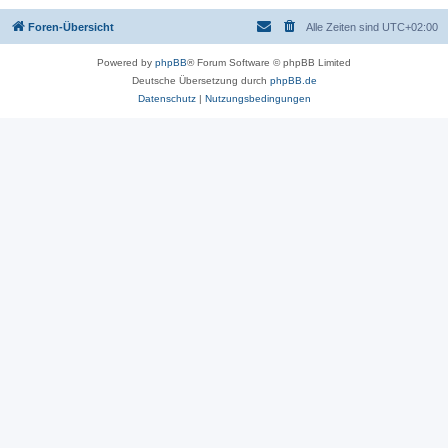
Foren-Übersicht
Alle Zeiten sind
UTC+02:00
Powered by
phpBB
® Forum Software © phpBB Limited
Deutsche Übersetzung durch
phpBB.de
Datenschutz
|
Nutzungsbedingungen