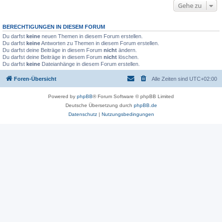
Gehe zu
BERECHTIGUNGEN IN DIESEM FORUM
Du darfst
keine
neuen Themen in diesem Forum erstellen.
Du darfst
keine
Antworten zu Themen in diesem Forum erstellen.
Du darfst deine Beiträge in diesem Forum
nicht
ändern.
Du darfst deine Beiträge in diesem Forum
nicht
löschen.
Du darfst
keine
Dateianhänge in diesem Forum erstellen.
Foren-Übersicht
Alle Zeiten sind
UTC+02:00
Powered by
phpBB
® Forum Software © phpBB Limited
Deutsche Übersetzung durch
phpBB.de
Datenschutz
|
Nutzungsbedingungen