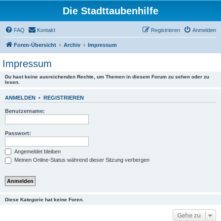
Die Stadttaubenhilfe
FAQ
Kontakt
Registrieren
Anmelden
Foren-Übersicht
Archiv
Impressum
Impressum
Du hast keine ausreichenden Rechte, um Themen in diesem Forum zu sehen oder zu
lesen.
ANMELDEN
•
REGISTRIEREN
Benutzername:
Passwort:
Angemeldet bleiben
Meinen Online-Status während dieser Sitzung verbergen
Diese Kategorie hat keine Foren.
Gehe zu