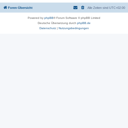
Foren-Übersicht
Alle Zeiten sind
UTC+02:00
Powered by
phpBB
® Forum Software © phpBB Limited
Deutsche Übersetzung durch
phpBB.de
Datenschutz
|
Nutzungsbedingungen