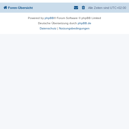
Foren-Übersicht
Alle Zeiten sind
UTC+02:00
Powered by
phpBB
® Forum Software © phpBB Limited
Deutsche Übersetzung durch
phpBB.de
Datenschutz
|
Nutzungsbedingungen