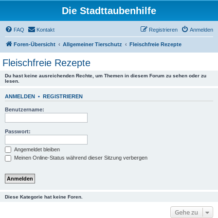
Die Stadttaubenhilfe
FAQ
Kontakt
Registrieren
Anmelden
Foren-Übersicht
Allgemeiner Tierschutz
Fleischfreie Rezepte
Fleischfreie Rezepte
Du hast keine ausreichenden Rechte, um Themen in diesem Forum zu sehen oder zu
lesen.
ANMELDEN
•
REGISTRIEREN
Benutzername:
Passwort:
Angemeldet bleiben
Meinen Online-Status während dieser Sitzung verbergen
Diese Kategorie hat keine Foren.
Gehe zu