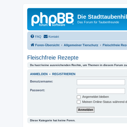
Die Stadttaubenhil
Das Forum für Taubenfreunde
FAQ
Kontakt
Foren-Übersicht
Allgemeiner Tierschutz
Fleischfreie Rez
Fleischfreie Rezepte
Du hast keine ausreichenden Rechte, um Themen in diesem Forum zu 
ANMELDEN
•
REGISTRIEREN
Benutzername:
Passwort:
Angemeldet bleiben
Meinen Online-Status während d
Diese Kategorie hat keine Foren.