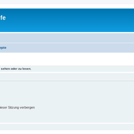
fe
epte
sehen oder zu lesen.
ieser Sitzung verbergen