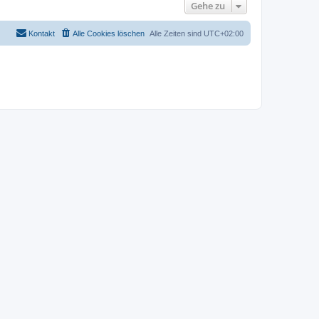
Gehe zu
Kontakt
Alle Cookies löschen
Alle Zeiten sind
UTC+02:00