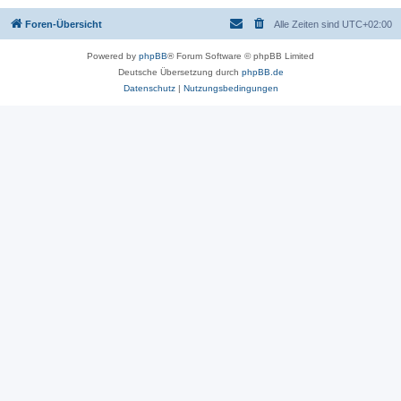
Foren-Übersicht
Alle Zeiten sind
UTC+02:00
Powered by
phpBB
® Forum Software © phpBB Limited
Deutsche Übersetzung durch
phpBB.de
Datenschutz
|
Nutzungsbedingungen