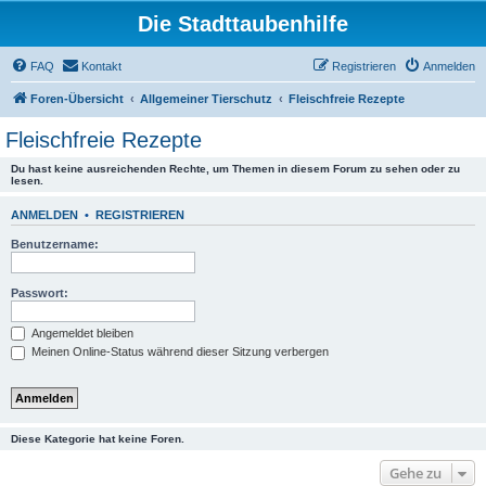
Die Stadttaubenhilfe
FAQ
Kontakt
Registrieren
Anmelden
Foren-Übersicht
Allgemeiner Tierschutz
Fleischfreie Rezepte
Fleischfreie Rezepte
Du hast keine ausreichenden Rechte, um Themen in diesem Forum zu sehen oder zu
lesen.
ANMELDEN
•
REGISTRIEREN
Benutzername:
Passwort:
Angemeldet bleiben
Meinen Online-Status während dieser Sitzung verbergen
Diese Kategorie hat keine Foren.
Gehe zu