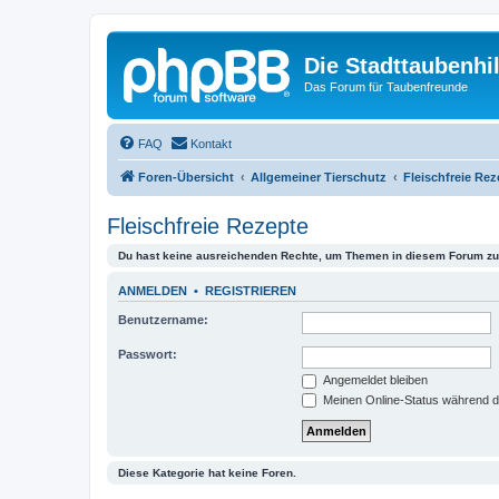
Die Stadttaubenhil
Das Forum für Taubenfreunde
FAQ
Kontakt
Foren-Übersicht
Allgemeiner Tierschutz
Fleischfreie Rez
Fleischfreie Rezepte
Du hast keine ausreichenden Rechte, um Themen in diesem Forum zu 
ANMELDEN
•
REGISTRIEREN
Benutzername:
Passwort:
Angemeldet bleiben
Meinen Online-Status während d
Diese Kategorie hat keine Foren.