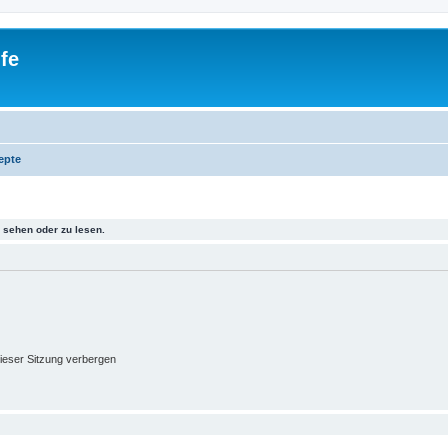
fe
epte
sehen oder zu lesen.
ieser Sitzung verbergen