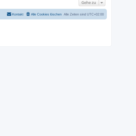
Gehe zu
Kontakt
Alle Cookies löschen
Alle Zeiten sind
UTC+02:00