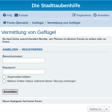
Die Stadttaubenhilfe
FAQ
Kontakt
Registrieren
Anmelden
Foren-Übersicht
Geflügel
Vermittlung von Geflügel
Vermittlung von Geflügel
Du hast keine ausreichenden Rechte, um Themen in diesem Forum zu sehen oder zu
lesen.
ANMELDEN
•
REGISTRIEREN
Benutzername:
Passwort:
Angemeldet bleiben
Meinen Online-Status während dieser Sitzung verbergen
Diese Kategorie hat keine Foren.
Gehe zu