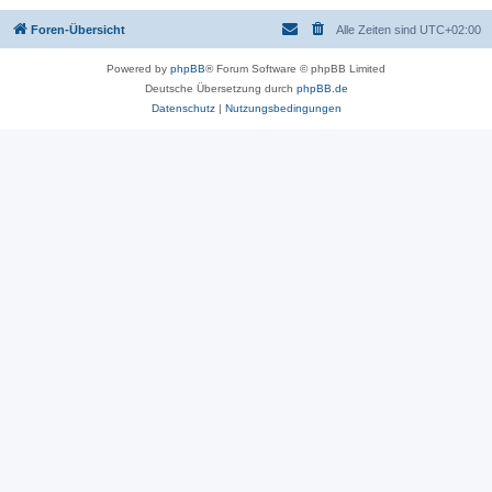
Foren-Übersicht
Alle Zeiten sind
UTC+02:00
Powered by
phpBB
® Forum Software © phpBB Limited
Deutsche Übersetzung durch
phpBB.de
Datenschutz
|
Nutzungsbedingungen