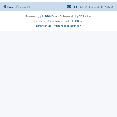
Foren-Übersicht
Alle Zeiten sind
UTC+02:00
Powered by
phpBB
® Forum Software © phpBB Limited
Deutsche Übersetzung durch
phpBB.de
Datenschutz
|
Nutzungsbedingungen