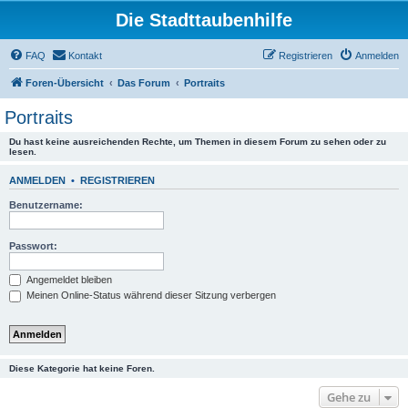
Die Stadttaubenhilfe
FAQ
Kontakt
Registrieren
Anmelden
Foren-Übersicht
Das Forum
Portraits
Portraits
Du hast keine ausreichenden Rechte, um Themen in diesem Forum zu sehen oder zu
lesen.
ANMELDEN
•
REGISTRIEREN
Benutzername:
Passwort:
Angemeldet bleiben
Meinen Online-Status während dieser Sitzung verbergen
Diese Kategorie hat keine Foren.
Gehe zu