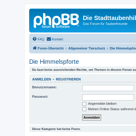
Die Stadttaubenhil
Das Forum für Taubenfreunde
FAQ
Kontakt
Foren-Übersicht
Allgemeiner Tierschutz
Die Himmelspfo
Die Himmelspforte
Du hast keine ausreichenden Rechte, um Themen in diesem Forum zu 
ANMELDEN
•
REGISTRIEREN
Benutzername:
Passwort:
Angemeldet bleiben
Meinen Online-Status während d
Diese Kategorie hat keine Foren.