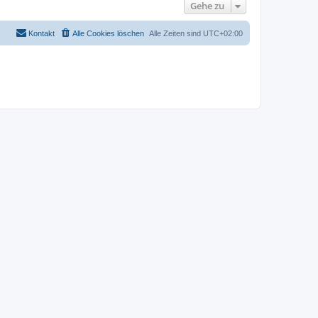
Gehe zu
Kontakt
Alle Cookies löschen
Alle Zeiten sind
UTC+02:00