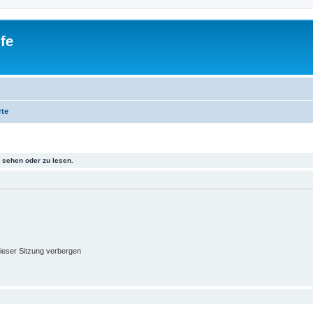
fe
rte
sehen oder zu lesen.
ieser Sitzung verbergen