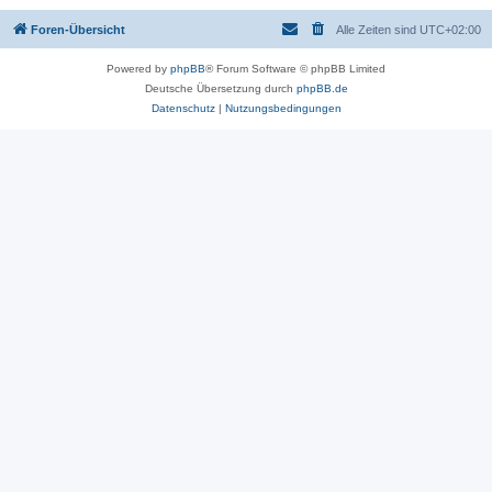
Foren-Übersicht
Alle Zeiten sind
UTC+02:00
Powered by
phpBB
® Forum Software © phpBB Limited
Deutsche Übersetzung durch
phpBB.de
Datenschutz
|
Nutzungsbedingungen