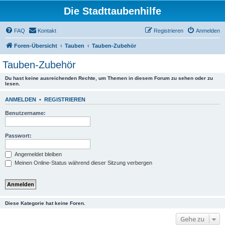
Die Stadttaubenhilfe
FAQ
Kontakt
Registrieren
Anmelden
Foren-Übersicht
Tauben
Tauben-Zubehör
Tauben-Zubehör
Du hast keine ausreichenden Rechte, um Themen in diesem Forum zu sehen oder zu
lesen.
ANMELDEN
•
REGISTRIEREN
Benutzername:
Passwort:
Angemeldet bleiben
Meinen Online-Status während dieser Sitzung verbergen
Diese Kategorie hat keine Foren.
Gehe zu