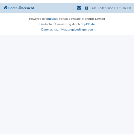
Foren-Übersicht
Alle Zeiten sind
UTC+02:00
Powered by
phpBB
® Forum Software © phpBB Limited
Deutsche Übersetzung durch
phpBB.de
Datenschutz
|
Nutzungsbedingungen