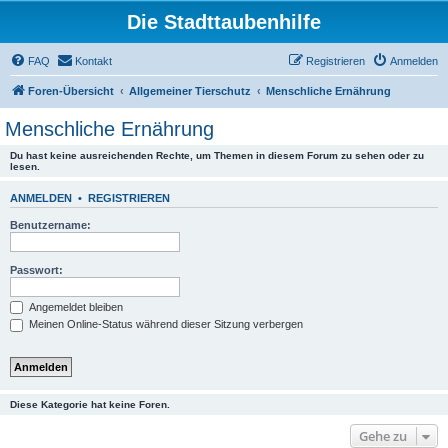
Die Stadttaubenhilfe
FAQ
Kontakt
Registrieren
Anmelden
Foren-Übersicht
Allgemeiner Tierschutz
Menschliche Ernährung
Menschliche Ernährung
Du hast keine ausreichenden Rechte, um Themen in diesem Forum zu sehen oder zu
lesen.
ANMELDEN
•
REGISTRIEREN
Benutzername:
Passwort:
Angemeldet bleiben
Meinen Online-Status während dieser Sitzung verbergen
Diese Kategorie hat keine Foren.
Gehe zu