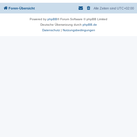
Foren-Übersicht
Alle Zeiten sind
UTC+02:00
Powered by
phpBB
® Forum Software © phpBB Limited
Deutsche Übersetzung durch
phpBB.de
Datenschutz
|
Nutzungsbedingungen