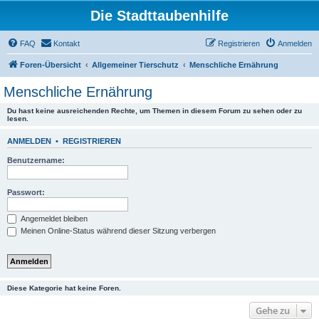
Die Stadttaubenhilfe
FAQ
Kontakt
Registrieren
Anmelden
Foren-Übersicht
Allgemeiner Tierschutz
Menschliche Ernährung
Menschliche Ernährung
Du hast keine ausreichenden Rechte, um Themen in diesem Forum zu sehen oder zu
lesen.
ANMELDEN
•
REGISTRIEREN
Benutzername:
Passwort:
Angemeldet bleiben
Meinen Online-Status während dieser Sitzung verbergen
Diese Kategorie hat keine Foren.
Gehe zu