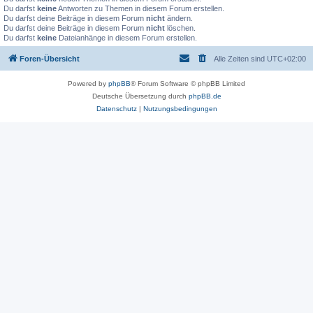
Du darfst
keine
Antworten zu Themen in diesem Forum erstellen.
Du darfst deine Beiträge in diesem Forum
nicht
ändern.
Du darfst deine Beiträge in diesem Forum
nicht
löschen.
Du darfst
keine
Dateianhänge in diesem Forum erstellen.
Foren-Übersicht
Alle Zeiten sind
UTC+02:00
Powered by
phpBB
® Forum Software © phpBB Limited
Deutsche Übersetzung durch
phpBB.de
Datenschutz
|
Nutzungsbedingungen