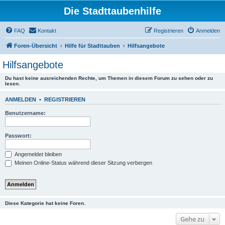
Die Stadttaubenhilfe
FAQ
Kontakt
Registrieren
Anmelden
Foren-Übersicht
Hilfe für Stadttauben
Hilfsangebote
Hilfsangebote
Du hast keine ausreichenden Rechte, um Themen in diesem Forum zu sehen oder zu
lesen.
ANMELDEN
•
REGISTRIEREN
Benutzername:
Passwort:
Angemeldet bleiben
Meinen Online-Status während dieser Sitzung verbergen
Diese Kategorie hat keine Foren.
Gehe zu