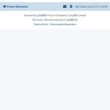
Foren-Übersicht
Alle Zeiten sind
UTC+02:00
Powered by
phpBB
® Forum Software © phpBB Limited
Deutsche Übersetzung durch
phpBB.de
Datenschutz
|
Nutzungsbedingungen