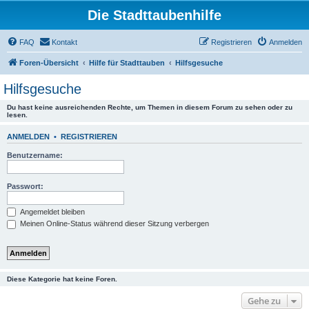
Die Stadttaubenhilfe
FAQ
Kontakt
Registrieren
Anmelden
Foren-Übersicht
Hilfe für Stadttauben
Hilfsgesuche
Hilfsgesuche
Du hast keine ausreichenden Rechte, um Themen in diesem Forum zu sehen oder zu
lesen.
ANMELDEN
•
REGISTRIEREN
Benutzername:
Passwort:
Angemeldet bleiben
Meinen Online-Status während dieser Sitzung verbergen
Diese Kategorie hat keine Foren.
Gehe zu