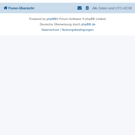
Foren-Übersicht
Alle Zeiten sind
UTC+02:00
Powered by
phpBB
® Forum Software © phpBB Limited
Deutsche Übersetzung durch
phpBB.de
Datenschutz
|
Nutzungsbedingungen