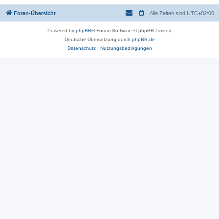
Foren-Übersicht
Alle Zeiten sind
UTC+02:00
Powered by
phpBB
® Forum Software © phpBB Limited
Deutsche Übersetzung durch
phpBB.de
Datenschutz
|
Nutzungsbedingungen