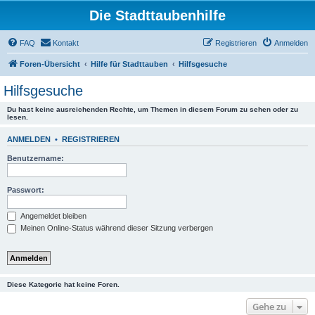
Die Stadttaubenhilfe
FAQ
Kontakt
Registrieren
Anmelden
Foren-Übersicht
Hilfe für Stadttauben
Hilfsgesuche
Hilfsgesuche
Du hast keine ausreichenden Rechte, um Themen in diesem Forum zu sehen oder zu
lesen.
ANMELDEN
•
REGISTRIEREN
Benutzername:
Passwort:
Angemeldet bleiben
Meinen Online-Status während dieser Sitzung verbergen
Diese Kategorie hat keine Foren.
Gehe zu