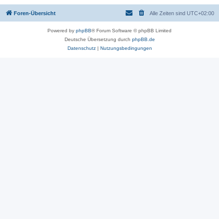
Foren-Übersicht
Alle Zeiten sind
UTC+02:00
Powered by
phpBB
® Forum Software © phpBB Limited
Deutsche Übersetzung durch
phpBB.de
Datenschutz
|
Nutzungsbedingungen