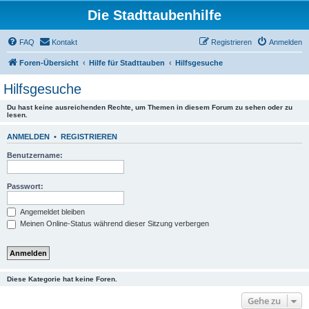
Die Stadttaubenhilfe
FAQ
Kontakt
Registrieren
Anmelden
Foren-Übersicht
Hilfe für Stadttauben
Hilfsgesuche
Hilfsgesuche
Du hast keine ausreichenden Rechte, um Themen in diesem Forum zu sehen oder zu
lesen.
ANMELDEN
•
REGISTRIEREN
Benutzername:
Passwort:
Angemeldet bleiben
Meinen Online-Status während dieser Sitzung verbergen
Diese Kategorie hat keine Foren.
Gehe zu