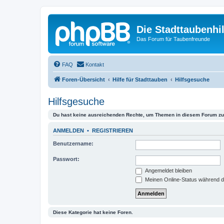
Die Stadttaubenhil
Das Forum für Taubenfreunde
FAQ
Kontakt
Foren-Übersicht
Hilfe für Stadttauben
Hilfsgesuche
Hilfsgesuche
Du hast keine ausreichenden Rechte, um Themen in diesem Forum zu 
ANMELDEN
•
REGISTRIEREN
Benutzername:
Passwort:
Angemeldet bleiben
Meinen Online-Status während d
Diese Kategorie hat keine Foren.