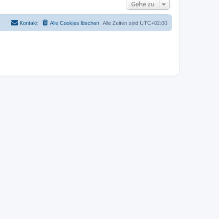
Gehe zu
Kontakt
Alle Cookies löschen
Alle Zeiten sind
UTC+02:00