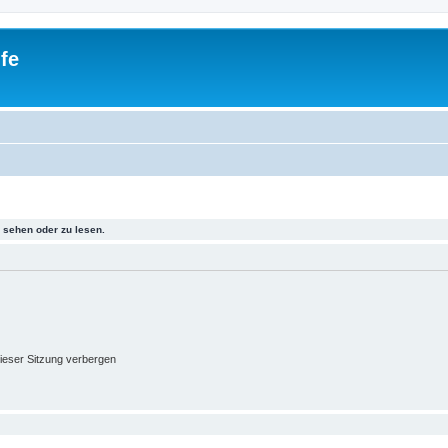
fe
sehen oder zu lesen.
ieser Sitzung verbergen