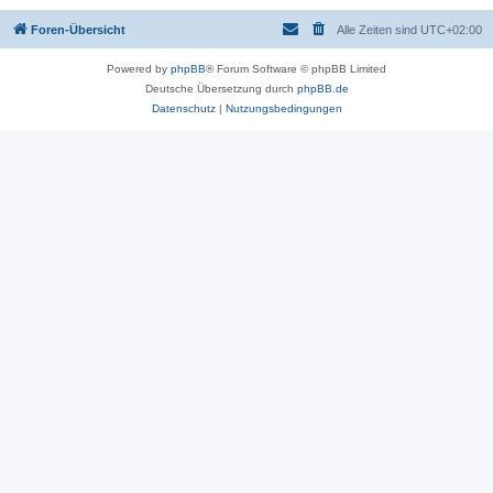
Foren-Übersicht
Alle Zeiten sind
UTC+02:00
Powered by
phpBB
® Forum Software © phpBB Limited
Deutsche Übersetzung durch
phpBB.de
Datenschutz
|
Nutzungsbedingungen