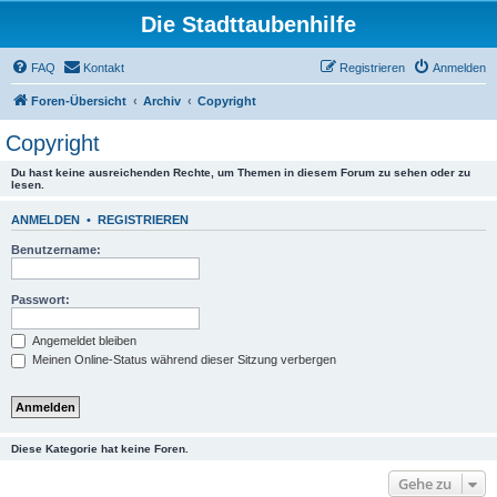
Die Stadttaubenhilfe
FAQ
Kontakt
Registrieren
Anmelden
Foren-Übersicht
Archiv
Copyright
Copyright
Du hast keine ausreichenden Rechte, um Themen in diesem Forum zu sehen oder zu
lesen.
ANMELDEN
•
REGISTRIEREN
Benutzername:
Passwort:
Angemeldet bleiben
Meinen Online-Status während dieser Sitzung verbergen
Diese Kategorie hat keine Foren.
Gehe zu