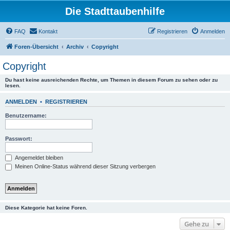
Die Stadttaubenhilfe
FAQ
Kontakt
Registrieren
Anmelden
Foren-Übersicht
Archiv
Copyright
Copyright
Du hast keine ausreichenden Rechte, um Themen in diesem Forum zu sehen oder zu
lesen.
ANMELDEN
•
REGISTRIEREN
Benutzername:
Passwort:
Angemeldet bleiben
Meinen Online-Status während dieser Sitzung verbergen
Diese Kategorie hat keine Foren.
Gehe zu