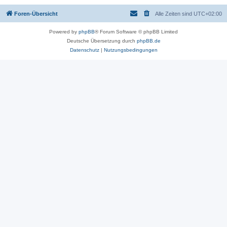
Foren-Übersicht
Alle Zeiten sind
UTC+02:00
Powered by
phpBB
® Forum Software © phpBB Limited
Deutsche Übersetzung durch
phpBB.de
Datenschutz
|
Nutzungsbedingungen