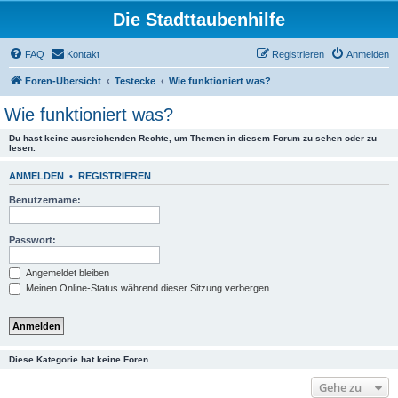
Die Stadttaubenhilfe
FAQ
Kontakt
Registrieren
Anmelden
Foren-Übersicht
Testecke
Wie funktioniert was?
Wie funktioniert was?
Du hast keine ausreichenden Rechte, um Themen in diesem Forum zu sehen oder zu
lesen.
ANMELDEN
•
REGISTRIEREN
Benutzername:
Passwort:
Angemeldet bleiben
Meinen Online-Status während dieser Sitzung verbergen
Diese Kategorie hat keine Foren.
Gehe zu