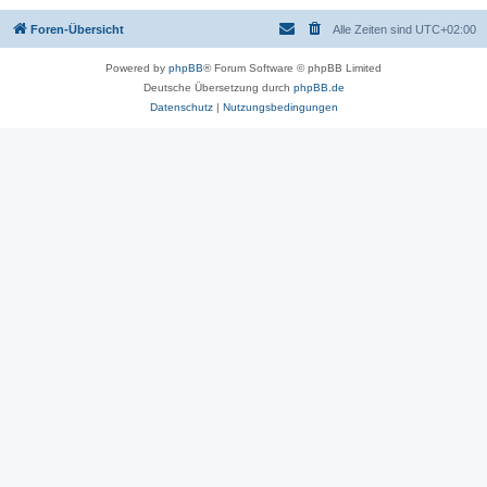
Foren-Übersicht
Alle Zeiten sind
UTC+02:00
Powered by
phpBB
® Forum Software © phpBB Limited
Deutsche Übersetzung durch
phpBB.de
Datenschutz
|
Nutzungsbedingungen