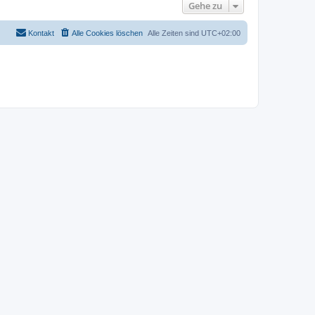
Gehe zu
Kontakt
Alle Cookies löschen
Alle Zeiten sind
UTC+02:00