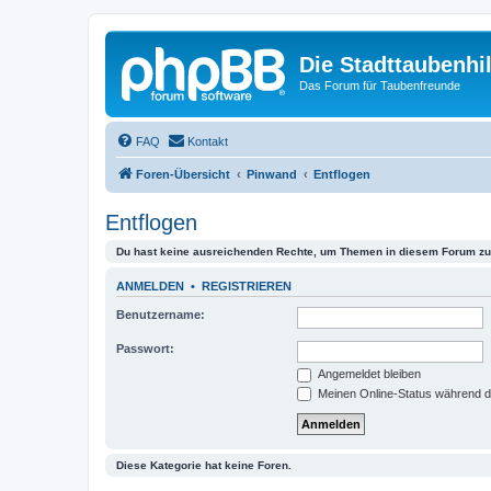
Die Stadttaubenhil
Das Forum für Taubenfreunde
FAQ
Kontakt
Foren-Übersicht
Pinwand
Entflogen
Entflogen
Du hast keine ausreichenden Rechte, um Themen in diesem Forum zu 
ANMELDEN
•
REGISTRIEREN
Benutzername:
Passwort:
Angemeldet bleiben
Meinen Online-Status während d
Diese Kategorie hat keine Foren.