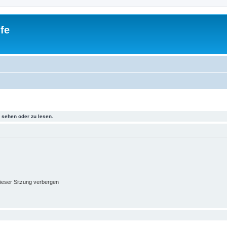
fe
sehen oder zu lesen.
ieser Sitzung verbergen