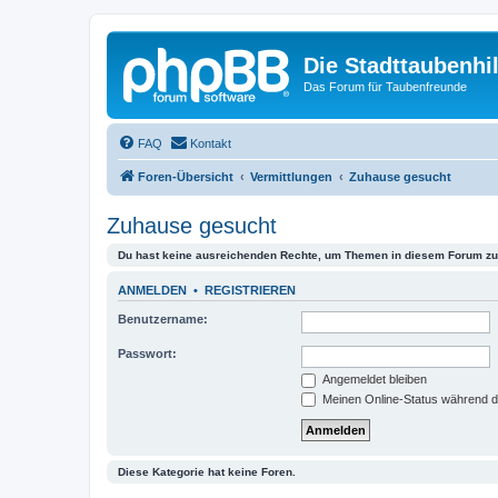
Die Stadttaubenhil
Das Forum für Taubenfreunde
FAQ
Kontakt
Foren-Übersicht
Vermittlungen
Zuhause gesucht
Zuhause gesucht
Du hast keine ausreichenden Rechte, um Themen in diesem Forum zu 
ANMELDEN
•
REGISTRIEREN
Benutzername:
Passwort:
Angemeldet bleiben
Meinen Online-Status während d
Diese Kategorie hat keine Foren.