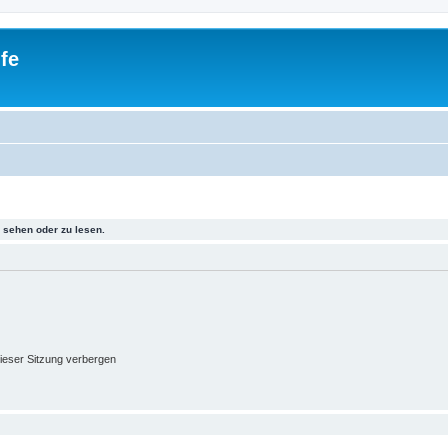
fe
sehen oder zu lesen.
ieser Sitzung verbergen