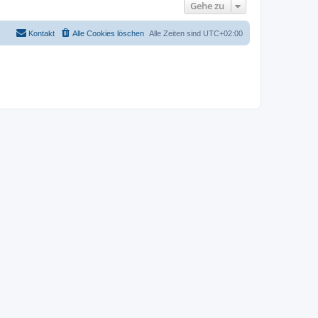
Gehe zu
Kontakt
Alle Cookies löschen
Alle Zeiten sind
UTC+02:00