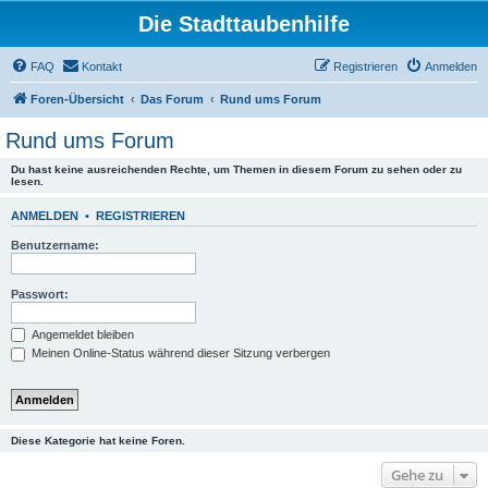
Die Stadttaubenhilfe
FAQ
Kontakt
Registrieren
Anmelden
Foren-Übersicht
Das Forum
Rund ums Forum
Rund ums Forum
Du hast keine ausreichenden Rechte, um Themen in diesem Forum zu sehen oder zu
lesen.
ANMELDEN
•
REGISTRIEREN
Benutzername:
Passwort:
Angemeldet bleiben
Meinen Online-Status während dieser Sitzung verbergen
Diese Kategorie hat keine Foren.
Gehe zu