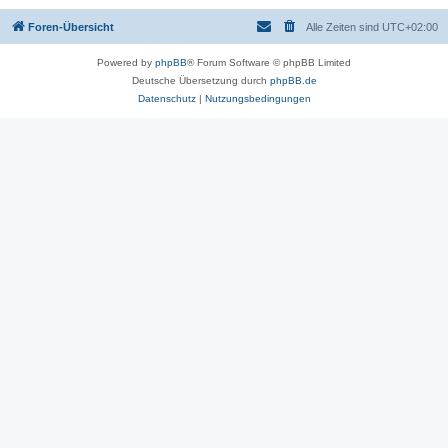
Foren-Übersicht
Alle Zeiten sind
UTC+02:00
Powered by
phpBB
® Forum Software © phpBB Limited
Deutsche Übersetzung durch
phpBB.de
Datenschutz
|
Nutzungsbedingungen