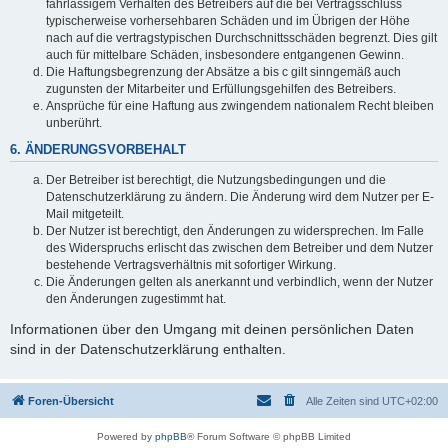
fahrlässigem Verhalten des Betreibers auf die bei Vertragsschluss
typischerweise vorhersehbaren Schäden und im Übrigen der Höhe
nach auf die vertragstypischen Durchschnittsschäden begrenzt. Dies gilt
auch für mittelbare Schäden, insbesondere entgangenen Gewinn.
Die Haftungsbegrenzung der Absätze a bis c gilt sinngemäß auch
zugunsten der Mitarbeiter und Erfüllungsgehilfen des Betreibers.
Ansprüche für eine Haftung aus zwingendem nationalem Recht bleiben
unberührt.
6. ÄNDERUNGSVORBEHALT
Der Betreiber ist berechtigt, die Nutzungsbedingungen und die
Datenschutzerklärung zu ändern. Die Änderung wird dem Nutzer per E-
Mail mitgeteilt.
Der Nutzer ist berechtigt, den Änderungen zu widersprechen. Im Falle
des Widerspruchs erlischt das zwischen dem Betreiber und dem Nutzer
bestehende Vertragsverhältnis mit sofortiger Wirkung.
Die Änderungen gelten als anerkannt und verbindlich, wenn der Nutzer
den Änderungen zugestimmt hat.
Informationen über den Umgang mit deinen persönlichen Daten
sind in der Datenschutzerklärung enthalten.
Foren-Übersicht
Alle Zeiten sind
UTC+02:00
Powered by
phpBB
® Forum Software © phpBB Limited