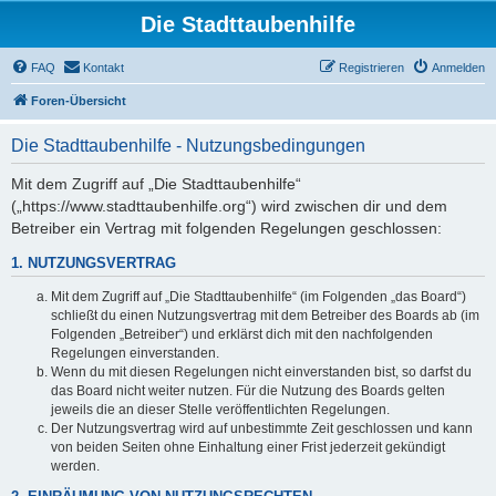
Die Stadttaubenhilfe
FAQ
Kontakt
Registrieren
Anmelden
Foren-Übersicht
Die Stadttaubenhilfe - Nutzungsbedingungen
Mit dem Zugriff auf „Die Stadttaubenhilfe“
(„https://www.stadttaubenhilfe.org“) wird zwischen dir und dem
Betreiber ein Vertrag mit folgenden Regelungen geschlossen:
1. NUTZUNGSVERTRAG
Mit dem Zugriff auf „Die Stadttaubenhilfe“ (im Folgenden „das Board“)
schließt du einen Nutzungsvertrag mit dem Betreiber des Boards ab (im
Folgenden „Betreiber“) und erklärst dich mit den nachfolgenden
Regelungen einverstanden.
Wenn du mit diesen Regelungen nicht einverstanden bist, so darfst du
das Board nicht weiter nutzen. Für die Nutzung des Boards gelten
jeweils die an dieser Stelle veröffentlichten Regelungen.
Der Nutzungsvertrag wird auf unbestimmte Zeit geschlossen und kann
von beiden Seiten ohne Einhaltung einer Frist jederzeit gekündigt
werden.