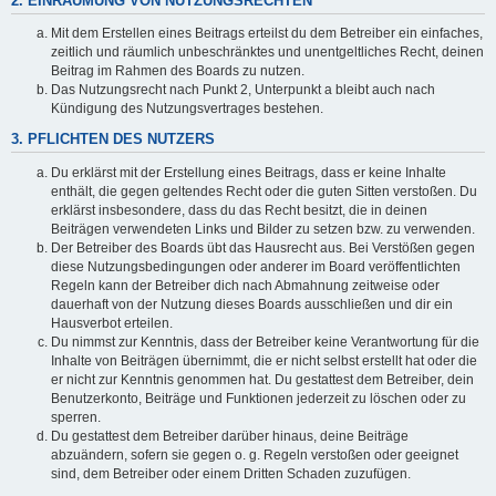
2. EINRÄUMUNG VON NUTZUNGSRECHTEN
Mit dem Erstellen eines Beitrags erteilst du dem Betreiber ein einfaches,
zeitlich und räumlich unbeschränktes und unentgeltliches Recht, deinen
Beitrag im Rahmen des Boards zu nutzen.
Das Nutzungsrecht nach Punkt 2, Unterpunkt a bleibt auch nach
Kündigung des Nutzungsvertrages bestehen.
3. PFLICHTEN DES NUTZERS
Du erklärst mit der Erstellung eines Beitrags, dass er keine Inhalte
enthält, die gegen geltendes Recht oder die guten Sitten verstoßen. Du
erklärst insbesondere, dass du das Recht besitzt, die in deinen
Beiträgen verwendeten Links und Bilder zu setzen bzw. zu verwenden.
Der Betreiber des Boards übt das Hausrecht aus. Bei Verstößen gegen
diese Nutzungsbedingungen oder anderer im Board veröffentlichten
Regeln kann der Betreiber dich nach Abmahnung zeitweise oder
dauerhaft von der Nutzung dieses Boards ausschließen und dir ein
Hausverbot erteilen.
Du nimmst zur Kenntnis, dass der Betreiber keine Verantwortung für die
Inhalte von Beiträgen übernimmt, die er nicht selbst erstellt hat oder die
er nicht zur Kenntnis genommen hat. Du gestattest dem Betreiber, dein
Benutzerkonto, Beiträge und Funktionen jederzeit zu löschen oder zu
sperren.
Du gestattest dem Betreiber darüber hinaus, deine Beiträge
abzuändern, sofern sie gegen o. g. Regeln verstoßen oder geeignet
sind, dem Betreiber oder einem Dritten Schaden zuzufügen.