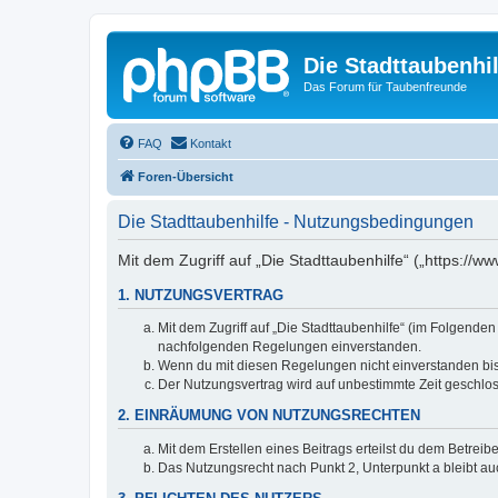
Die Stadttaubenhil
Das Forum für Taubenfreunde
FAQ
Kontakt
Foren-Übersicht
Die Stadttaubenhilfe - Nutzungsbedingungen
Mit dem Zugriff auf „Die Stadttaubenhilfe“ („https://
1. NUTZUNGSVERTRAG
Mit dem Zugriff auf „Die Stadttaubenhilfe“ (im Folgende
nachfolgenden Regelungen einverstanden.
Wenn du mit diesen Regelungen nicht einverstanden bist,
Der Nutzungsvertrag wird auf unbestimmte Zeit geschlos
2. EINRÄUMUNG VON NUTZUNGSRECHTEN
Mit dem Erstellen eines Beitrags erteilst du dem Betrei
Das Nutzungsrecht nach Punkt 2, Unterpunkt a bleibt 