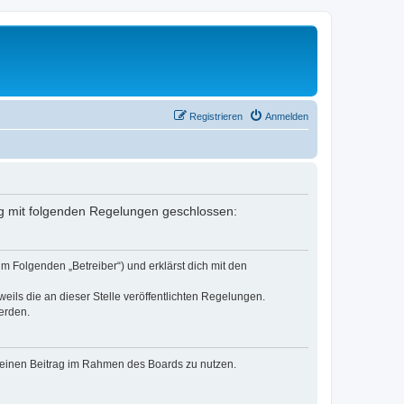
Registrieren
Anmelden
trag mit folgenden Regelungen geschlossen:
im Folgenden „Betreiber“) und erklärst dich mit den
eils die an dieser Stelle veröffentlichten Regelungen.
erden.
, deinen Beitrag im Rahmen des Boards zu nutzen.